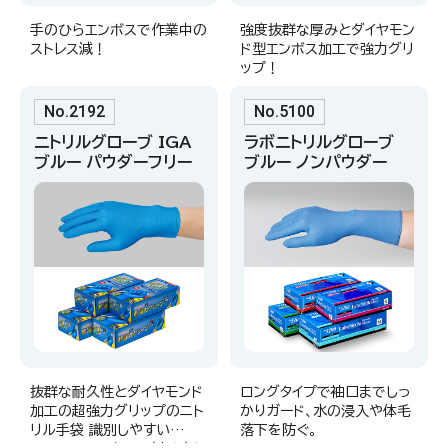
手のひらエンボスで作業中の
強度抜群な厚みとダイヤモン
ストレス減！
ド型エンボス加工で強力グリ
ップ！
No.2192
No.5100
ニトリルグローブ IGA
ラボニトリルグローブ
ブルー パウダーフリー
ブルー ノンパウダー
抜群な耐久性とダイヤモンド
ロングタイプで袖口までしっ
加工の超強力グリップのニト
かりガード、水の浸入や体毛
リル手袋 識別しやすい
落下を防ぐ。