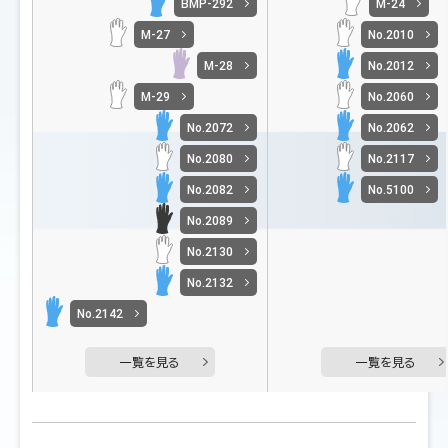
BMP-292
M-24
M-27
No.2010
M-28
No.2012
M-29
No.2060
No.2072
No.2062
No.2080
No.2117
No.2082
No.5100
No.2089
No.2130
No.2132
No.2142
一覧を見る
一覧を見る