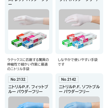
ー
ラテックスに匹敵する驚異の
しなやかで使いやすい手袋
伸縮性で細かい作業に最適
です
のニトリル手袋
No.2132
No.2142
ニトリルP.F. フィットブ
ニトリルP.F. ソフトブル
ルー パウダーフリー
ー パウダーフリー