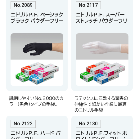
No.2089
No.2117
ニトリルP.F. ベーシック
ニトリルP.F. スーパー
ブラック パウダーフリー
ストレッチ パウダーフリ
ー
識別しやすいNo.2080のカ
ラテックスに匹敵する驚異の
ラー（黒色）タイプの手袋。
伸縮性で細かい作業に最適
のニトリル手袋
No.2122
No.2130
ニトリルP.F. ハード パ
ニトリルP.F.フィット ホ