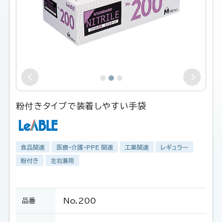
粉付きタイプで装着しやすい手袋
食品関連
医療・介護・PPE 関連
工業関連
レギュラー
粉付き
左右兼用
No.200
品番