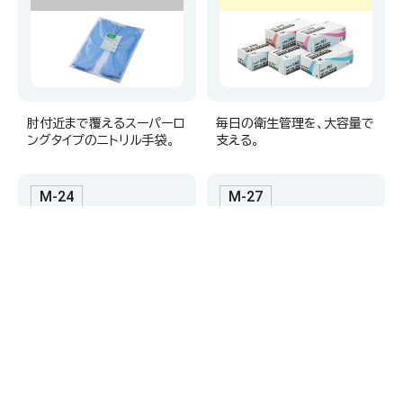
肘付近まで覆えるスーパーロ
毎日の衛生管理を、大容量で
ングタイプのニトリル手袋。
支える。
M-24
M-27
スモールグローブニトリ
ソフトニトリルP.F. 【一
ル パウダーフリー
般医療機器】