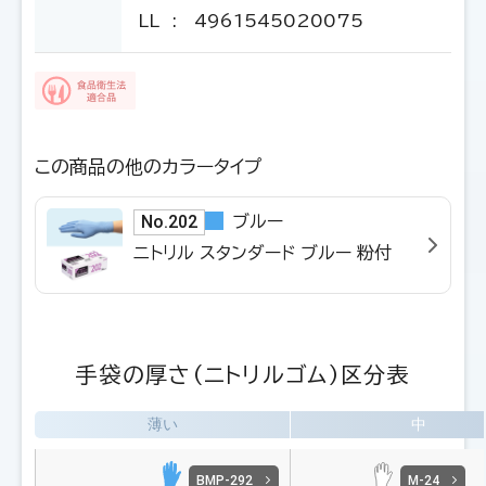
LL
: 4961545020075
この商品の他のカラータイプ
No.202
ブルー
ニトリル スタンダード ブルー 粉付
手袋の厚さ（ニトリルゴム）区分表
薄い
中
BMP-292
M-24