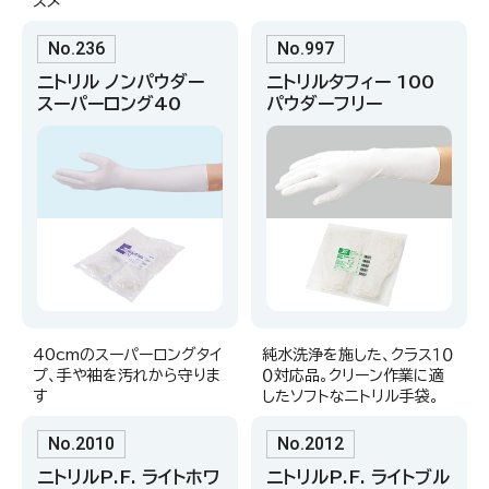
スメ
No.236
No.997
ニトリル ノンパウダー
ニトリルタフィー 100
スーパーロング40
パウダーフリー
40cmのスーパーロングタイ
純水洗浄を施した、クラス１０
プ、手や袖を汚れから守りま
０対応品。クリーン作業に適
す
したソフトなニトリル手袋。
No.2010
No.2012
ニトリルP.F. ライトホワ
ニトリルP.F. ライトブル