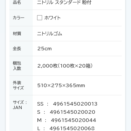
ニトリル スタンダード 粉付
品名
ホワイト
カラー
ニトリルゴム
材質
25cm
全長
梱包
2,000枚（100枚×20箱）
入数
外装
510×275×365mm
サイズ
サイズ :
SS
: 4961545020013
JAN
S
: 4961545020020
M
: 4961545020044
L
: 4961545020068