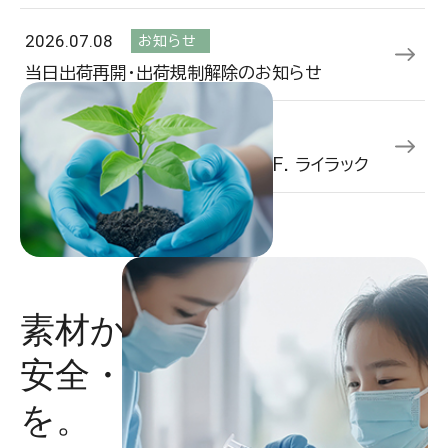
2026.07.08
お知らせ
当日出荷再開・出荷規制解除のお知らせ
2026.07.01
商品
【新発売】M-28 ソフトニトリルP.F. ライラック
素材から製品まで、
安全・安定の品質と供給
を。