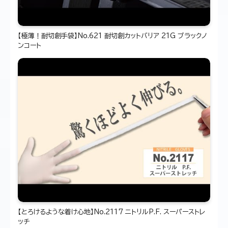
【極薄！耐切創手袋】No.621 耐切創カットバリア 21G ブラックノ
ンコート
【とろけるような着け心地】No.2117 ニトリルP.F. スーパーストレ
ッチ