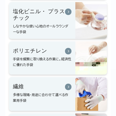
塩化ビニル・
プラス
チック
しなやかな使い心地のオールラウンダ
ーな手袋
ポリエチレン
手袋を頻繁に取り換える作業に。経済性
に優れた手袋
繊維
多様な現場・用途に合わせて選べる作
業用手袋