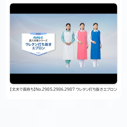
【丈夫で長持ち】No.2985.2986.2987 ウレタン打ち抜きエプロン