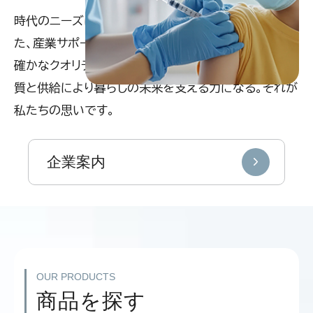
時代のニーズに合わせ素材や形状を徹底的に追求し
た、
産業サポートグッズを開発販売しています。
確かなクオリティで、企業や働く人々に安全・安定の品
質と供給により
暮らしの未来を支える力になる。それが
私たちの思いです。
企業案内
OUR PRODUCTS
商品を探す