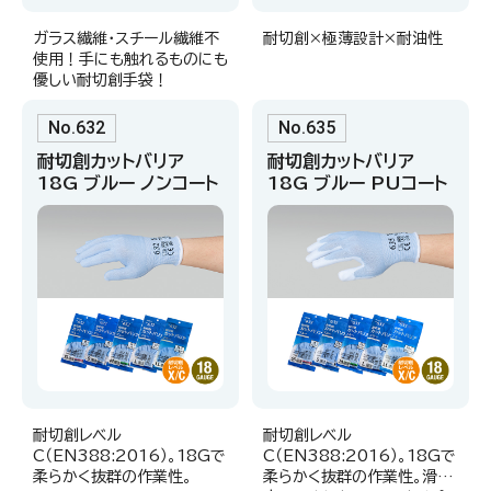
ガラス繊維・スチール繊維不
耐切創×極薄設計×耐油性
使用！手にも触れるものにも
優しい耐切創手袋！
No.632
No.635
耐切創カットバリア
耐切創カットバリア
18G ブルー ノンコート
18G ブルー PUコート
耐切創レベル
耐切創レベル
C（EN388:2016）。18Gで
C（EN388:2016）。18Gで
柔らかく抜群の作業性。
柔らかく抜群の作業性。滑り