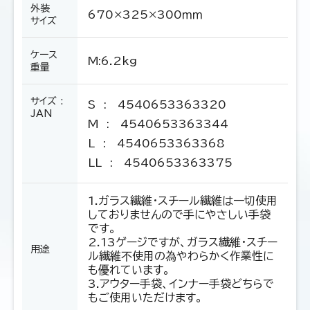
外装
670×325×300ｍｍ
サイズ
ケース
M:6.2kg
重量
サイズ :
S
: 4540653363320
JAN
M
: 4540653363344
L
: 4540653363368
LL
: 4540653363375
1.ガラス繊維・スチール繊維は一切使用
しておりませんので手にやさしい手袋
です。
2.13ゲージですが、ガラス繊維・スチー
用途
ル繊維不使用の為やわらかく作業性に
も優れています。
3.アウター手袋、インナー手袋どちらで
もご使用いただけます。