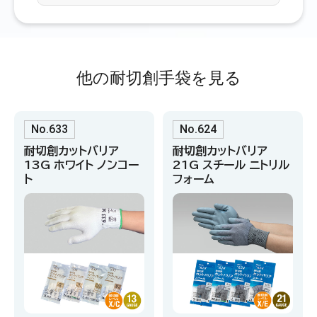
他の耐切創手袋を見る
No.633
No.624
耐切創カットバリア
耐切創カットバリア
13G ホワイト ノンコー
21G スチール ニトリル
ト
フォーム