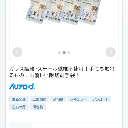
ガラス繊維・スチール繊維不使用！手にも触れ
るものにも優しい耐切創手袋！
食品関連
工業関連
耐切創
レギュラー
ノンコート
左右兼用
個包装