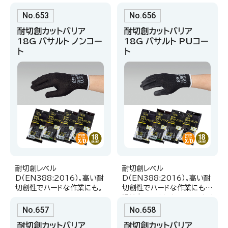
止めのウレタンコートタイプ
No.653
No.656
耐切創カットバリア
耐切創カットバリア
18G バサルト ノンコー
18G バサルト PUコー
ト
ト
耐切創レベル
耐切創レベル
D（EN388:2016）。高い耐
D（EN388:2016）。高い耐
切創性でハードな作業にも。
切創性でハードな作業にも。
滑り止めのウレタンコートタイ
プ
No.657
No.658
耐切創カットバリア
耐切創カットバリア