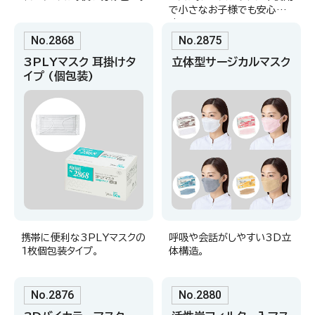
で小さなお子様でも安心で
す。
No.2868
No.2875
3PLYマスク 耳掛けタ
立体型サージカルマスク
イプ (個包装)
携帯に便利な3PLYマスクの
呼吸や会話がしやすい3D立
1枚個包装タイプ。
体構造。
No.2876
No.2880