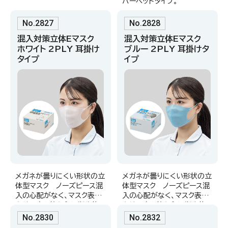
バーヘッドタイプ。
No.2827
No.2828
混入対策立体Eマスク
混入対策立体Eマスク
ホワイト 2PLY 耳掛け
ブルー 2PLY 耳掛けタ
タイプ
イプ
メガネが曇りにくい形状の立
メガネが曇りにくい形状の立
体型マスク ノーズピース混
体型マスク ノーズピース混
入の心配がなく、マスク表面
入の心配がなく、マスク表面
を触る事も抑えられ衛生的。
を触る事も抑えられ衛生的。
No.2830
No.2832