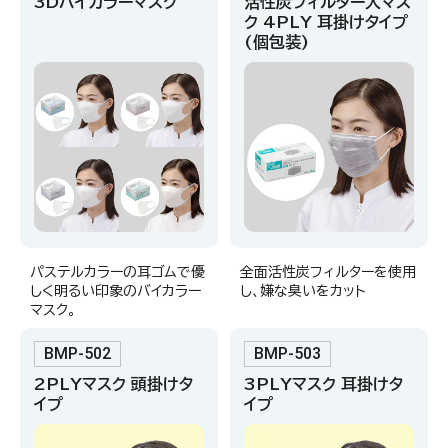
3Dバイカラーマスク
活性炭フィルター入マス
ク 4PLY 耳掛けタイプ
(個包装)
パステルカラーの耳ゴムで優
全面活性炭フィルターを使用
しく明るい印象のバイカラー
し、嫌な臭いをカット
マスク。
BMP-502
BMP-503
2PLYマスク 頭掛けタ
3PLYマスク 耳掛けタ
イプ
イプ