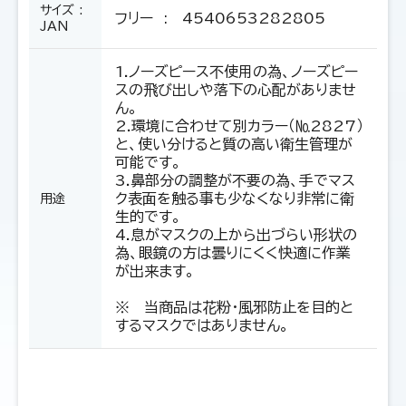
サイズ :
フリー
: 4540653282805
JAN
1.ノーズピース不使用の為、ノーズピー
スの飛び出しや落下の心配がありませ
ん。
2.環境に合わせて別カラー（№2827）
と、使い分けると質の高い衛生管理が
可能です。
3.鼻部分の調整が不要の為、手でマス
ク表面を触る事も少なくなり非常に衛
用途
生的です。
4.息がマスクの上から出づらい形状の
為、眼鏡の方は曇りにくく快適に作業
が出来ます。
※ 当商品は花粉・風邪防止を目的と
するマスクではありません。