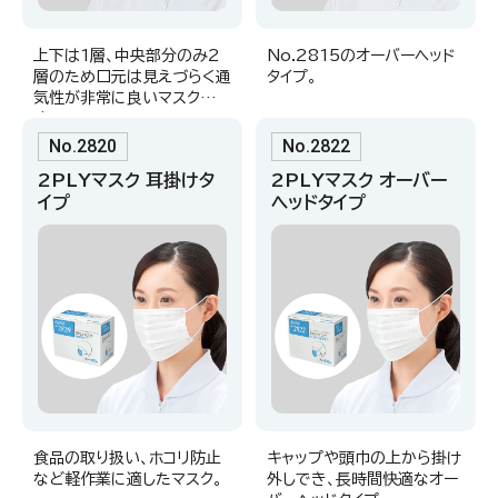
上下は1層、中央部分のみ2
No.2815のオーバーヘッド
層のため口元は見えづらく通
タイプ。
気性が非常に良いマスクで
す。
No.2820
No.2822
2PLYマスク 耳掛けタ
2PLYマスク オーバー
イプ
ヘッドタイプ
食品の取り扱い、ホコリ防止
キャップや頭巾の上から掛け
など軽作業に適したマスク。
外しでき、長時間快適なオー