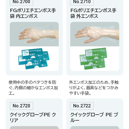
No.2700
No.2710
FGポリエチエンボス手
FGポリエチエンボス手
袋 内エンボス
袋 外エンボス
使用中の手のベタつきを防
外エンボス加工のため、手触
ぐ、内側の細かなエンボス加
りがよく、器具などをつかみ
工。
やすい手袋。
No.2720
No.2722
クイックグローブPE ク
クイックグローブ PE ブ
リア
ルー