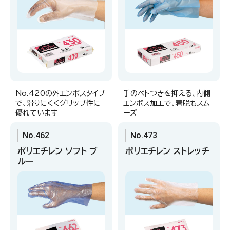
No.420の外エンボスタイプ
手のベトつきを抑える、内側
で、滑りにくくグリップ性に
エンボス加工で、着脱もスム
優れています
ーズ
No.462
No.473
ポリエチレン ソフト ブ
ポリエチレン ストレッチ
ルー