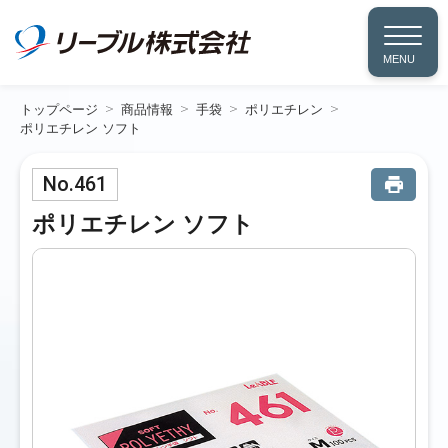
MENU
トップページ
商品情報
手袋
ポリエチレン
ポリエチレン ソフト
No.461
ポリエチレン ソフト