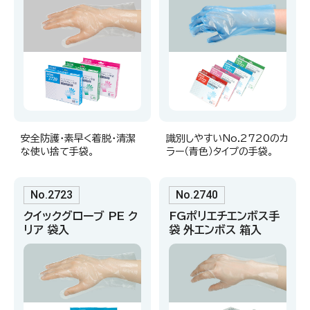
安全防護・素早く着脱・清潔
識別しやすいNo.2720のカ
な使い捨て手袋。
ラー（青色）タイプの手袋。
No.2723
No.2740
クイックグローブ PE ク
FGポリエチエンボス手
リア 袋入
袋 外エンボス 箱入