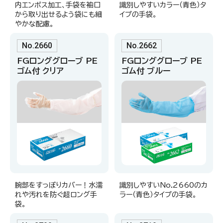
内エンボス加工、手袋を袖口
識別しやすいカラー（青色）タ
から取り出せるよう袋にも細
イプの手袋。
やかな配慮。
No.2660
No.2662
FGロンググローブ PE
FGロンググローブ PE
ゴム付 クリア
ゴム付 ブルー
腕部をすっぽりカバー！水濡
識別しやすいNo.2660のカ
れや汚れを防ぐ超ロング手
ラー（青色）タイプの手袋。
袋。