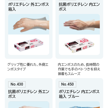
ポリエチレン 外エンボス
抗菌ポリエチレン 内エン
箱入
ボス
グリップ性に優れた、外側エ
内エンボスのため、長時間の
ンボスタイプ
作業でも手のベトつきを抑え
装着もスムーズ
No.430
No.450
抗菌ポリエチレン 外エン
ポリエチレン 内エンボス
ボス
箱入 ブルー