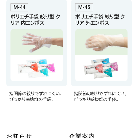
M-44
M-45
ポリエチ手袋 絞り型 ク
ポリエチ手袋 絞り型 ク
リア 内エンボス
リア 外エンボス
指関節の絞りでずれにくい、
指関節の絞りでずれにくい、
ぴったり感抜群の手袋。
ぴったり感抜群の手袋。
お知らせ
企業案内