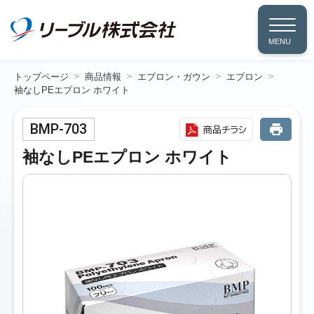
MENU
トップページ
商品情報
エプロン・ガウン
エプロン
袖なしPEエプロン ホワイト
BMP-703
商品チラシ
袖なしPEエプロン ホワイト