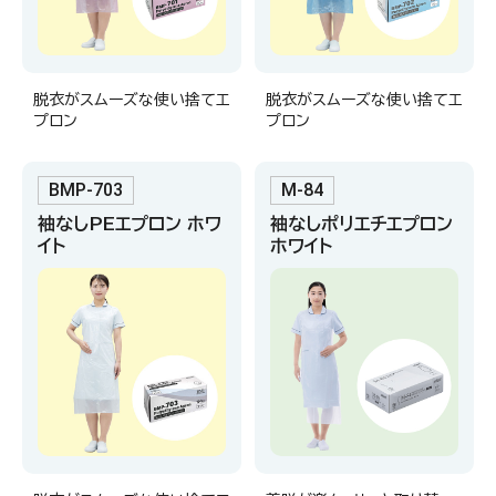
脱衣がスムーズな使い捨てエ
脱衣がスムーズな使い捨てエ
プロン
プロン
BMP-703
M-84
袖なしPEエプロン ホワ
袖なしポリエチエプロン
イト
ホワイト