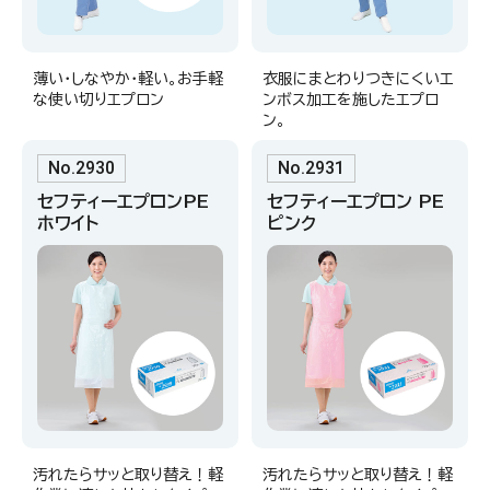
薄い・しなやか・軽い。お手軽
衣服にまとわりつきにくいエ
な使い切りエプロン
ンボス加工を施したエプロ
ン。
No.2930
No.2931
セフティーエプロンPE
セフティーエプロン PE
ホワイト
ピンク
汚れたらサッと取り替え！軽
汚れたらサッと取り替え！軽