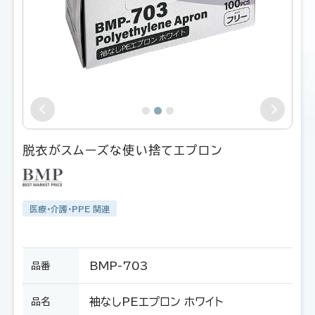
脱衣がスムーズな使い捨てエプロン
医療・介護・PPE 関連
BMP-703
品番
袖なしPEエプロン ホワイト
品名