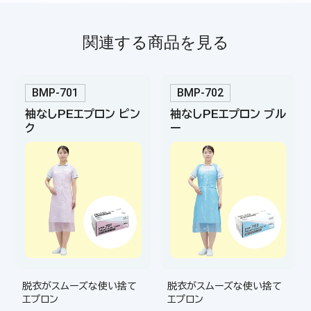
関連する商品を見る
BMP-701
BMP-702
袖なしPEエプロン ピン
袖なしPEエプロン ブル
ク
ー
脱衣がスムーズな使い捨て
脱衣がスムーズな使い捨て
エプロン
エプロン